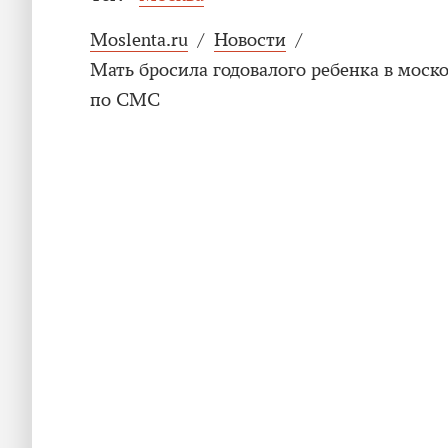
Moslenta.ru
/
Новости
/
Мать бросила годовалого ребенка в моск
по СМС