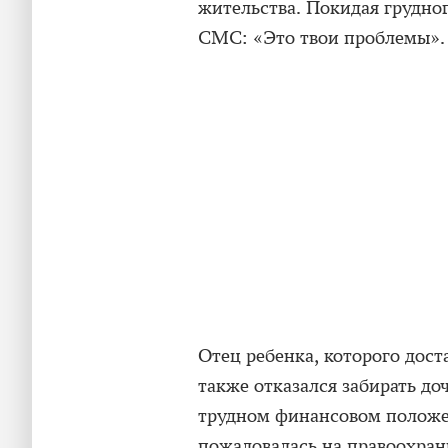
жительства. Покидая грудног
СМС: «Это твои проблемы».
Отец ребенка, которого дост
также отказался забирать доч
трудном финансовом положен
пожаловалась на правоохрани