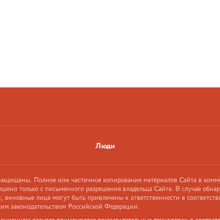
Люди
 защищены. Полное или частичное копирование материалов Сайта в комм
ешено только с письменного разрешения владельца Сайта. В случае обна
 виновные лица могут быть привлечены к ответственности в соответств
им законодательством Российской Федерации.