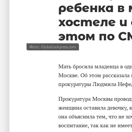
ребенка в
хостеле и
этом по С
Фото: Globallookpress.com
Мать бросила младенца в од
Москве. Об этом рассказала
прокуратуры Людмила Нефе
Прокуратура Москвы проводи
женщина оставила девочку, к
она объяснила тем, что не х
воспитание, так как не имее