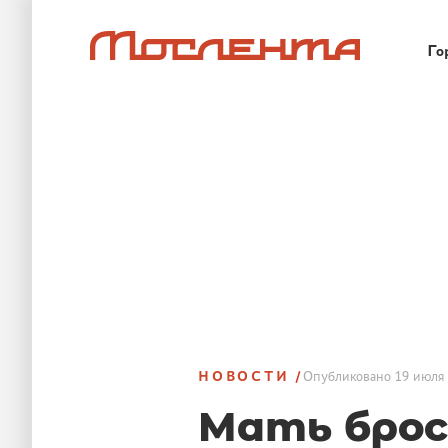
Го
НОВОСТИ
Опубликовано
19 июля 
Мать брос