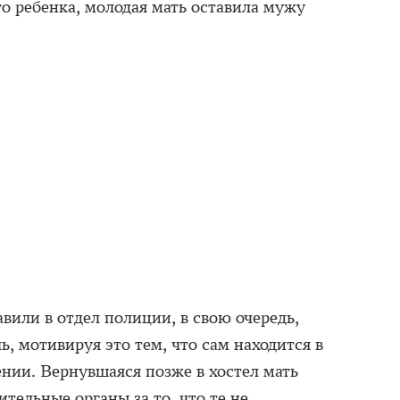
о ребенка, молодая мать оставила мужу
авили в отдел полиции, в свою очередь,
ь, мотивируя это тем, что сам находится в
ии. Вернувшаяся позже в хостел мать
тельные органы за то, что те не