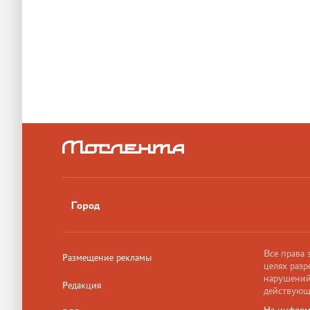
Город
Все права
Размещение рекламы
целях разр
нарушений,
Редакция
действующ