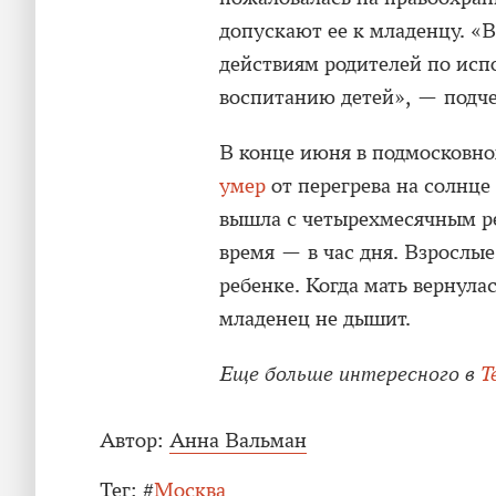
допускают ее к младенцу. «В
действиям родителей по исп
воспитанию детей», — подч
В конце июня в подмосковно
умер
от перегрева на солнце
вышла с четырехмесячным ре
время — в час дня. Взрослы
ребенке. Когда мать вернулас
младенец не дышит.
Еще больше интересного в
T
Автор:
Анна Вальман
Тег:
#
Москва