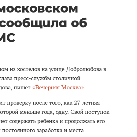
 московском
 сообщила об
МС
ном из хостелов на улице Добролюбова в
 глава пресс-службы столичной
дова, пишет
«Вечерняя Москва»
.
т проверку после того, как 27-летняя
оторой меньше года, одну. Свой поступок
очет содержать ребенка и продолжать его
т постоянного заработка и места