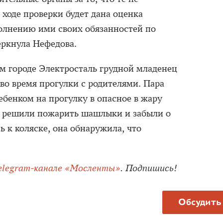
 ходе проверки будет дана оценка
олнению ими своих обязанностей по
еркнула Нефедова.
м городе Электросталь грудной младенец
 во время прогулки с родителями. Пара
бенком на прогулку в опасное в жару
е решили пожарить шашлыки и забыли о
ь к коляске, она обнаружила, что
elegram-канале «Мосленты»
. Подпишись!
Обсудить