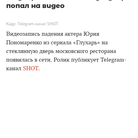
попал на видео
Кадр: Telegram-канал SHOT
Видеозапись падения актера Юрия
Пономаренко из сериала «Глухарь» на
стеклянную дверь московского ресторана
появилась в сети. Ролик публикует Telegram-
канал
SHOT
.