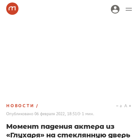
НОВОСТИ
a
A
Опубликовано
06 февраля 2022, 18:51
1
мин.
Момент падения актера из
«Глухаря» на стеклянную дверь