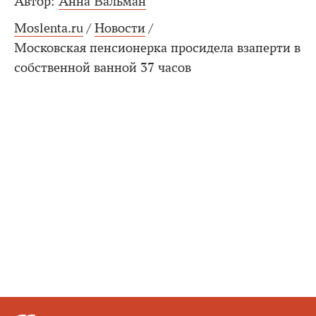
Автор:
Анна Вальман
Moslenta.ru
/
Новости
/
Московская пенсионерка просидела взаперти в
собственной ванной 37 часов