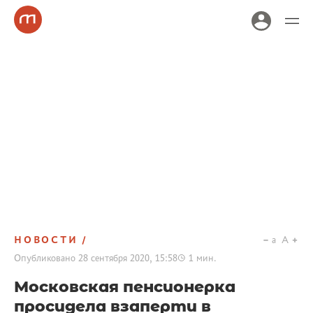
НОВОСТИ
a
A
Опубликовано
28 сентября 2020, 15:58
1
мин.
Московская пенсионерка
просидела взаперти в