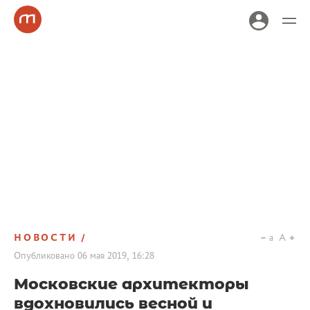
НОВОСТИ
a
A
Опубликовано
06 мая 2019, 16:28
Московские архитекторы
вдохновились весной и