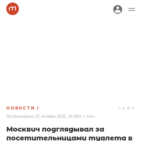
НОВОСТИ
a
A
Опубликовано
15 октября 2020, 14:28
1
мин.
Москвич подглядывал за
посетительницами туалета в