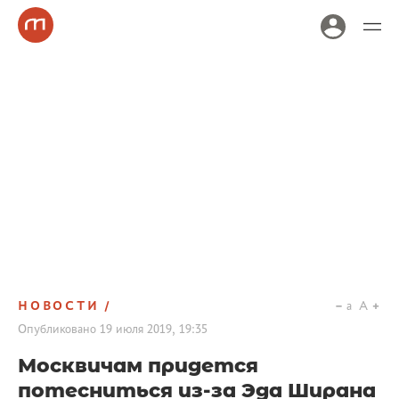
НОВОСТИ
a
A
Опубликовано
19 июля 2019, 19:35
Москвичам придется
потесниться из-за Эда Ширана