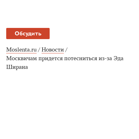
Обсудить
Moslenta.ru
/
Новости
/
Москвичам придется потесниться из-за Эда
Ширана