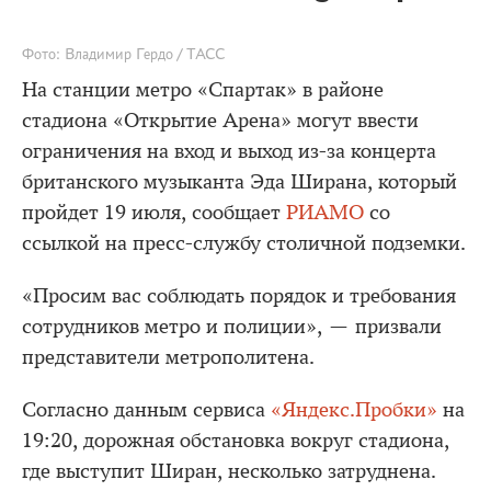
Фото: Владимир Гердо / ТАСС
На станции метро «Спартак» в районе
стадиона «Открытие Арена» могут ввести
ограничения на вход и выход из-за концерта
британского музыканта Эда Ширана, который
пройдет 19 июля, сообщает
РИАМО
со
ссылкой на пресс-службу столичной подземки.
«Просим вас соблюдать порядок и требования
сотрудников метро и полиции», — призвали
представители метрополитена.
Согласно данным сервиса
«Яндекс.Пробки»
на
19:20, дорожная обстановка вокруг стадиона,
где выступит Ширан, несколько затруднена.