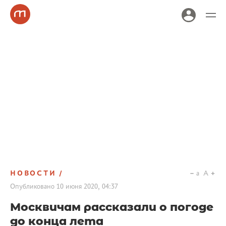
НОВОСТИ
a
A
Опубликовано
10 июня 2020, 04:37
Москвичам рассказали о погоде
до конца лета