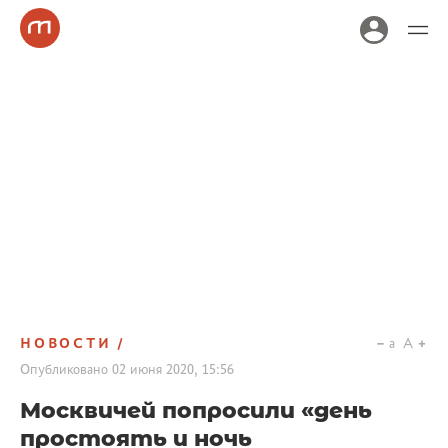
НОВОСТИ
a
A
Опубликовано
02 июня 2020, 15:56
Москвичей попросили «день
простоять и ночь