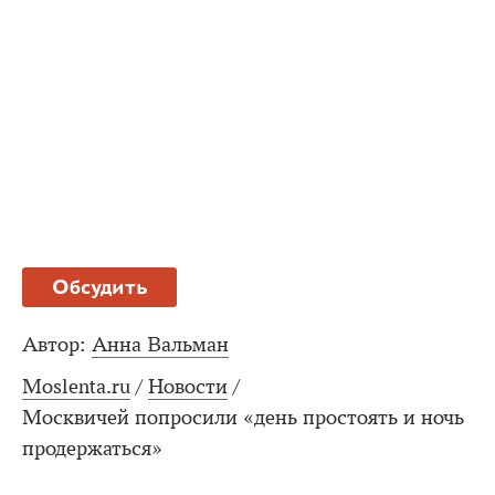
Обсудить
Автор:
Анна Вальман
Moslenta.ru
/
Новости
/
Москвичей попросили «день простоять и ночь
продержаться»