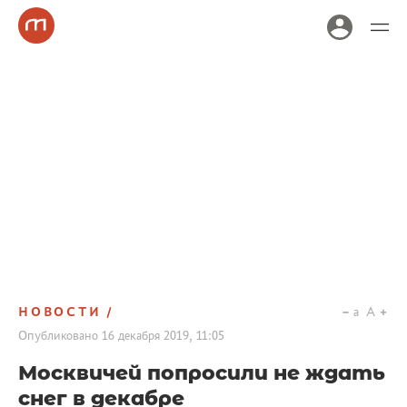
НОВОСТИ
a
A
Опубликовано
16 декабря 2019, 11:05
Москвичей попросили не ждать
снег в декабре