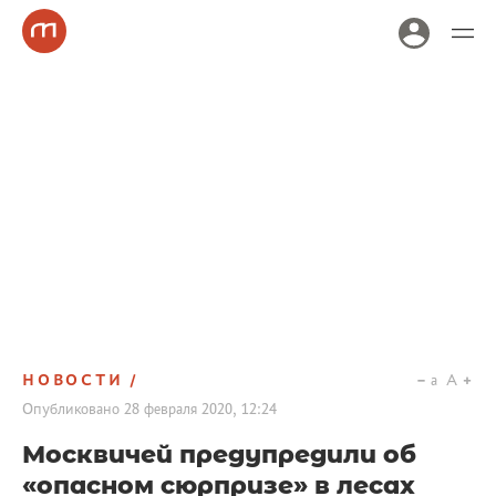
НОВОСТИ
a
A
Опубликовано
28 февраля 2020, 12:24
Москвичей предупредили об
«опасном сюрпризе» в лесах