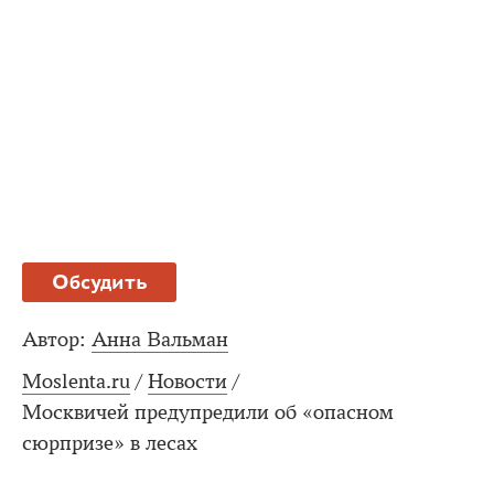
Обсудить
Автор:
Анна Вальман
Moslenta.ru
/
Новости
/
Москвичей предупредили об «опасном
сюрпризе» в лесах