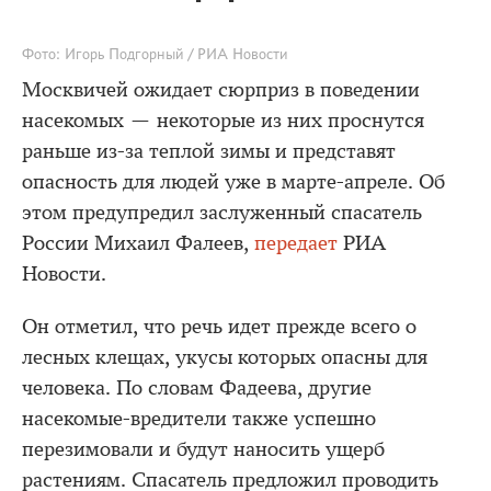
Фото: Игорь Подгорный / РИА Новости
Москвичей ожидает сюрприз в поведении
насекомых — некоторые из них проснутся
раньше из-за теплой зимы и представят
опасность для людей уже в марте-апреле. Об
этом предупредил заслуженный спасатель
России Михаил Фалеев,
передает
РИА
Новости.
Он отметил, что речь идет прежде всего о
лесных клещах, укусы которых опасны для
человека. По словам Фадеева, другие
насекомые-вредители также успешно
перезимовали и будут наносить ущерб
растениям. Спасатель предложил проводить