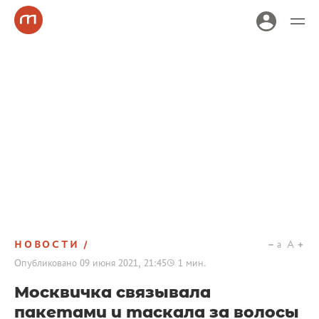
НОВОСТИ
a
A
Опубликовано
09 июня 2021, 21:45
1
мин.
Москвичка связывала
пакетами и таскала за волосы