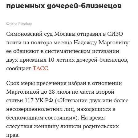
приемных дочерей-близнецов
Фото: Pixabay
Симоновский суд Москвы отправил в СИЗО
почти на полтора месяца Надежду Марголину:
ее обвиняют в систематическом истязании
двух приемных 10-летних дочерей-близнецов,
сообщает
ТАСС
.
Срок меры пресечения избран в отношении
Марголиной до 28 июля по части второй
статьи 117 УК РФ («Истязание двух или более
несовершеннолетних лиц, находящихся в
беспомощном состоянии»). На время
следствия женщину лишили родительских
прав.