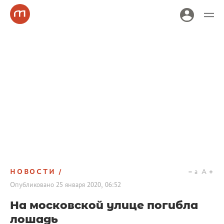
НОВОСТИ
a
A
Опубликовано
25 января 2020, 06:52
На московской улице погибла
лошадь