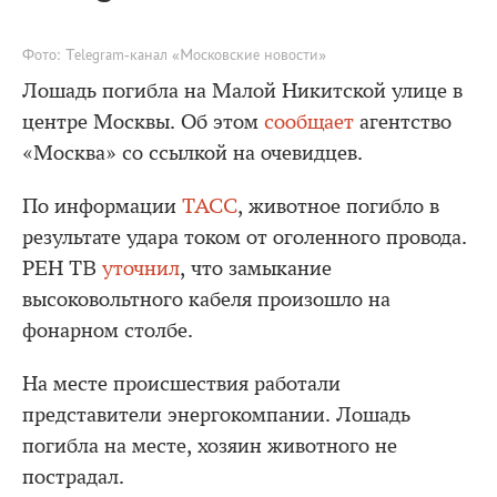
Фото: Telegram-канал «Московские новости»
Лошадь погибла на Малой Никитской улице в
центре Москвы. Об этом
сообщает
агентство
«Москва» со ссылкой на очевидцев.
По информации
ТАСС
, животное погибло в
результате удара током от оголенного провода.
РЕН ТВ
уточнил
, что замыкание
высоковольтного кабеля произошло на
фонарном столбе.
На месте происшествия работали
представители энергокомпании. Лошадь
погибла на месте, хозяин животного не
пострадал.