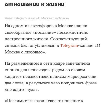
отношении к жизни
Фото: Telegram-канал «О Москве с любовью»
На одном из светофоров в Москве нашли
своеобразное «послание» пессимистично
настроенного жителя. Соответствующий
снимок был опубликован в
Telegram
-канале «О
Москве с любовью».
На размещенном в сети кадре запечатлена
кнопка для пешеходов: рядом со словом
«ждите» неизвестный написал маркером еще
два слова, в результате чего получилась фраза
«не ждите чуда».
«Пессимист выразил свое отношение к