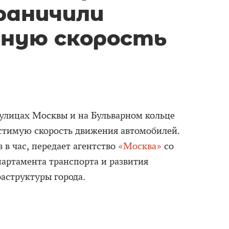
раничили
ную скорость
улицах Москвы и на Бульварном кольце
стимую скорость движения автомобилей.
 в час, передает агентство
«Москва»
со
партамента транспорта и развития
аструктуры города.