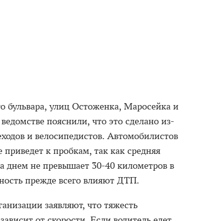
о бульвара, улиц Остоженка, Маросейка и
ведомстве пояснили, что это сделано из-
еходов и велосипедистов. Автомобилистов
е приведет к пробкам, так как средняя
да днем не превышает 30-40 километров в
бность прежде всего влияют ДТП.
анизации заявляют, что тяжесть
ависит от скорости. Если водитель едет