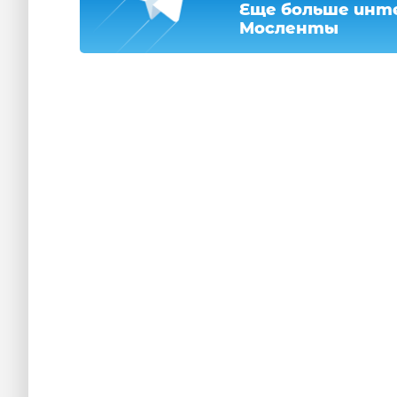
Еще больше инте
Мосленты