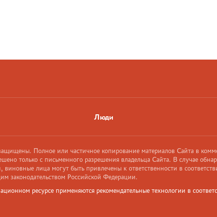
Люди
 защищены. Полное или частичное копирование материалов Сайта в комм
ешено только с письменного разрешения владельца Сайта. В случае обна
 виновные лица могут быть привлечены к ответственности в соответств
им законодательством Российской Федерации.
ационном ресурсе применяются рекомендательные технологии в соответс
и