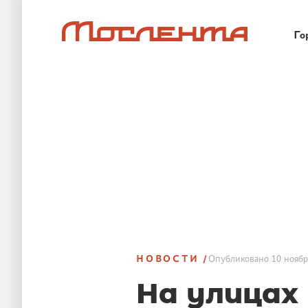
Го
НОВОСТИ
Опубликовано
10 ноябр
На улицах