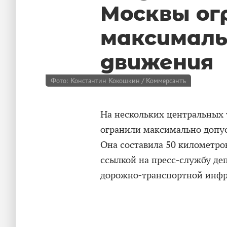
Москвы ог
максималь
движения
Фото: Константин Кокошкин / Коммерсантъ
На нескольких центральных 
огранили максимально допу
Она составила 50 километров
ссылкой на пресс-службу де
дорожно-транспортной инфр