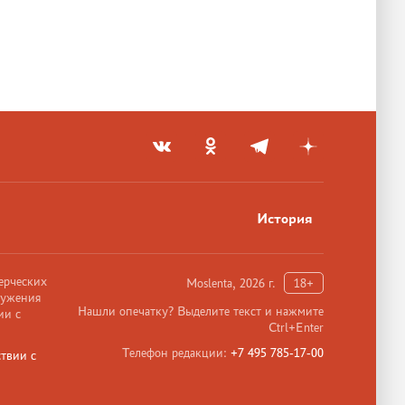
История
ерческих
Moslenta, 2026 г.
18+
ружения
Нашли опечатку? Выделите текст и нажмите
ии с
Ctrl+Enter
Телефон редакции:
+7 495 785-17-00
твии с