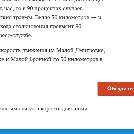
 час, то в 90 процентах случаев
егкие травмы. Выше 50 километров — и
схода столкновения превысит 90
ресс-службе.
корость движения на Малой Дмитровке,
е и Малой Бронной до 30 километров в
Обсудить
 максимальную скорость движения