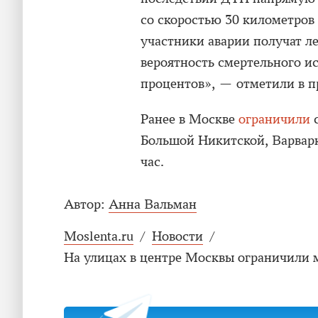
со скоростью 30 километров в
участники аварии получат л
вероятность смертельного и
процентов», — отметили в п
Ранее в Москве
ограничили
с
Большой Никитской, Варварк
час.
Автор:
Анна Вальман
Moslenta.ru
/
Новости
/
На улицах в центре Москвы ограничили