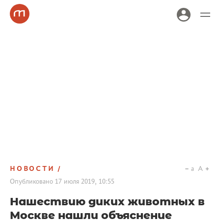
НОВОСТИ
a
A
Опубликовано
17 июля 2019, 10:55
Нашествию диких животных в
Москве нашли объяснение