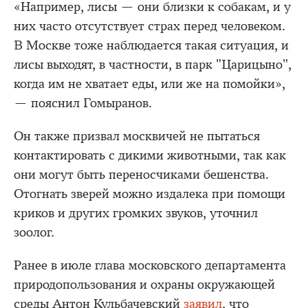
«Например, лисы — они близки к собакам, и у
них часто отсутствует страх перед человеком.
В Москве тоже наблюдается такая ситуация, и
лисы выходят, в частности, в парк "Царицыно",
когда им не хватает еды, или же на помойки»,
— пояснил Гомыранов.
Он также призвал москвичей не пытаться
контактировать с дикими животными, так как
они могут быть переносчиками бешенства.
Отогнать зверей можно издалека при помощи
криков и других громких звуков, уточнил
зоолог.
Ранее в июле глава московского департамента
природопользования и охраны окружающей
среды Антон Кульбачевский
заявил
, что