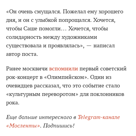
«Он очень смущался. Пожелал ему хорошего
дня, и он с улыбкой попрощался. Хочется,
чтобы Саше помогли… Хочется, чтобы
солидарность между художниками
существовала и проявлялась», — написал
автор поста.
Ранее москвичи
вспомнили
первый советский
рок-концерт в «Олимпийском». Один из
очевидцев рассказал, что это событие стало
«культурным переворотом» для поклонников
рока.
Еще больше интересного в
Telegram-канале
«Мосленты»
. Подпишись!