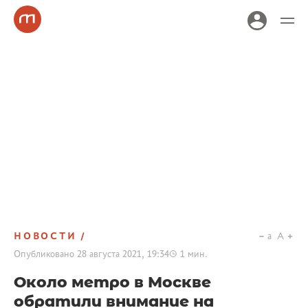
НОВОСТИ
a
A
Опубликовано
28 августа 2021, 19:34
1
мин.
Около метро в Москве
обратили внимание на