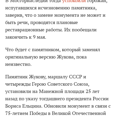
В Мосгорнаследии тогда
успокоили
горожан,
испугавшихся исчезновению памятника,
заверив, что о замене монумента не может и
быть речи, проводятся плановые
реставрационные работы. Их пообещали
закончить к 9 мая.
Что будет с памятником, который заменял
оригинальную версию Жукова, пока
неизвестно.
Памятник Жукову, маршалу СССР и
четырежды Герою Советского Союза,
установили на Манежной площади 25 лет
назад по указу тогдашнего президента России
Бориса Ельцина. Обновили монумент в связи с
75-летием Победы в Великой Отечественной