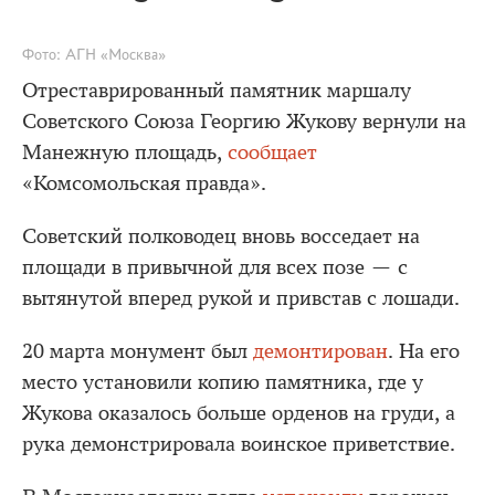
Фото: АГН «Москва»
Отреставрированный памятник маршалу
Советского Союза Георгию Жукову вернули на
Манежную площадь,
сообщает
«Комсомольская правда».
Советский полководец вновь восседает на
площади в привычной для всех позе — с
вытянутой вперед рукой и привстав с лошади.
20 марта монумент был
демонтирован
. На его
место установили копию памятника, где у
Жукова оказалось больше орденов на груди, а
рука демонстрировала воинское приветствие.