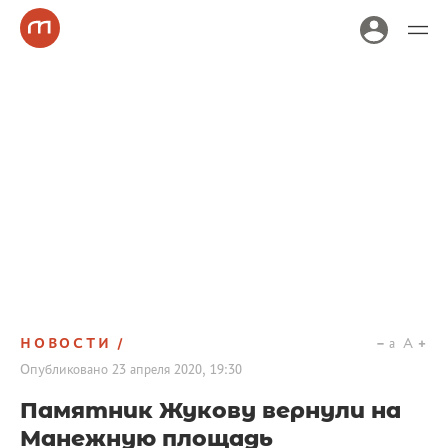
НОВОСТИ
a
A
Опубликовано
23 апреля 2020, 19:30
Памятник Жукову вернули на
Манежную площадь