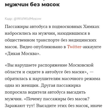
мужчин без масок
Кадр: @WildWildMoscow
Пассажиры автобуса в подмосковных Химках
набросились на мужчин, находившихся в
общественном транспорте без медицинских
масок. Видео опубликовано в
Twitter
-аккаунте
«Дикая Москва».
«Вы нарушаете распоряжение Московской
области и сидите в автобусе без маски», —
обратилась к нарушителям масочного режима
одна из женщин. Другая пассажирка
попросила водителя автобуса высадить
мужчин. «Почему пассажиры без масок?
Заражают тут! Высадите этих без масок, иначе