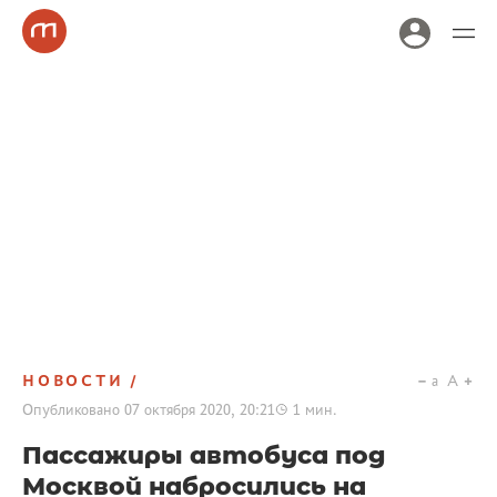
НОВОСТИ
a
A
Опубликовано
07 октября 2020, 20:21
1
мин.
Пассажиры автобуса под
Москвой набросились на