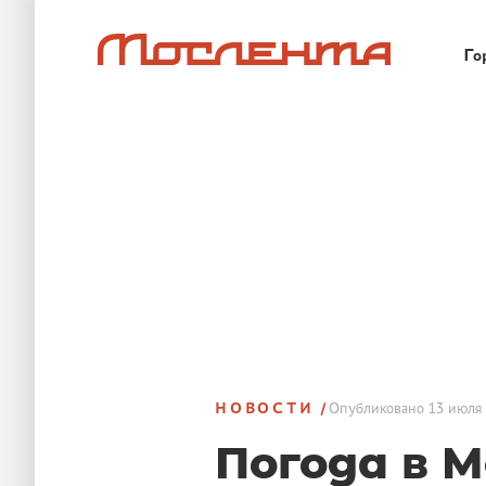
Го
НОВОСТИ
Опубликовано
13 июля 
Погода в 