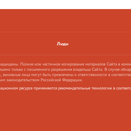
Люди
 защищены. Полное или частичное копирование материалов Сайта в комм
ешено только с письменного разрешения владельца Сайта. В случае обна
 виновные лица могут быть привлечены к ответственности в соответств
им законодательством Российской Федерации.
ационном ресурсе применяются рекомендательные технологии в соответс
и