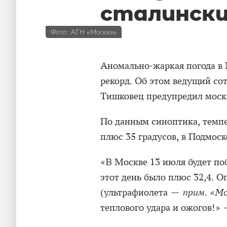
сталински
Фото: АГН «Москва»
Аномально-жаркая погода в
рекорд. Об этом ведущий со
Тишковец предупредил моск
По данным синоптика, темпе
плюс 35 градусов, в Подмоск
«В Москве 13 июля будет поб
этот день было плюс 32,4. 
(ультрафиолета —
прим. «М
теплового удара и ожогов!»