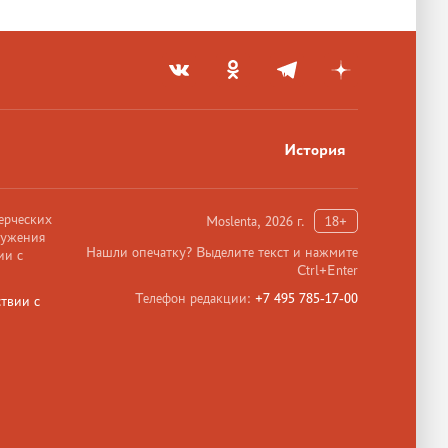
История
ерческих
Moslenta, 2026 г.
18+
ружения
Нашли опечатку? Выделите текст и нажмите
ии с
Ctrl+Enter
Телефон редакции:
+7 495 785-17-00
твии с