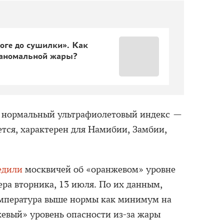
оге до сушилки». Как
 аномальной жары?
ы нормальный ультрафиолетовый индекс —
ется, характерен для Намибии, Замбии,
едили
москвичей об «оранжевом» уровне
ера вторника, 13 июля. По их данным,
емпература выше нормы как минимум на
жевый» уровень опасности из-за жары