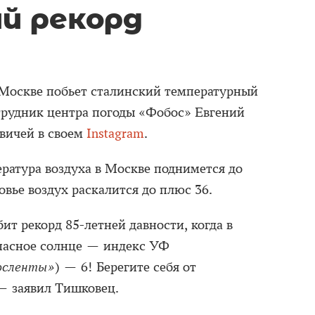
й рекорд
 Москве побьет сталинский температурный
трудник центра погоды «Фобос» Евгений
вичей в своем
Instagram
.
ратура воздуха в Москве поднимется до
овье воздух раскалится до плюс 36.
ит рекорд 85-летней давности, когда в
Опасное солнце — индекс УФ
осленты»
) — 6! Берегите себя от
 — заявил Тишковец.