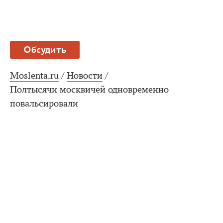
Обсудить
Moslenta.ru
/
Новости
/
Полтысячи москвичей одновременно
повальсировали