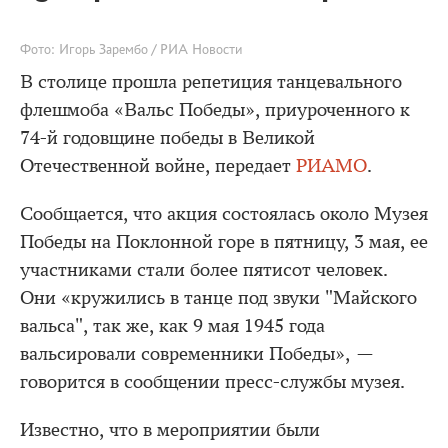
Фото: Игорь Зарембо / РИА Новости
В столице прошла репетиция танцевального
флешмоба «Вальс Победы», приуроченного к
74-й годовщине победы в Великой
Отечественной войне, передает
РИАМО
.
Сообщается, что акция состоялась около Музея
Победы на Поклонной горе в пятницу, 3 мая, ее
участниками стали более пятисот человек.
Они «кружились в танце под звуки "Майского
вальса", так же, как 9 мая 1945 года
вальсировали современники Победы», —
говорится в сообщении пресс-службы музея.
Известно, что в мероприятии были