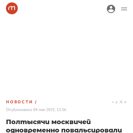
НОВОСТИ
a
A
Опубликовано
04 мая 2019, 13:56
Полтысячи москвичей
одновременно повальсировали