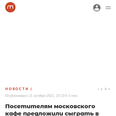
НОВОСТИ
a
A
Опубликовано
21 октября 2021, 23:15
1
мин.
Посетителям московского
кафе предложили сыграть в