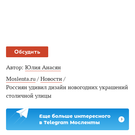
Обсудить
Автор:
Юлия Анасян
Moslenta.ru
/
Новости
/
Россиян удивил дизайн новогодних украшений
столичной улицы
Еще больше интересного
в Telegram Мосленты