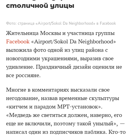
столичной улицы
Фото: страница «Airport/Sokol Da Neighborhood» в Facebook
Жительница Москвы и участница группы
Facebook
«Airport/Sokol Da Neighborhood»
выложила фото одной из улиц района с
новогодними украшениями, выразив свое
удивление. Праздничный дизайн оценили не
все россияне.
Многие в комментариях высказали свое
негодование, назвав временные скульптуры
«китчем и парадом МРТ-установок».
«Медведь же светиться должен, наверно, его
еще не включили, поэтому такой унылый», —
написал один из подписчиков паблика. Кто-то