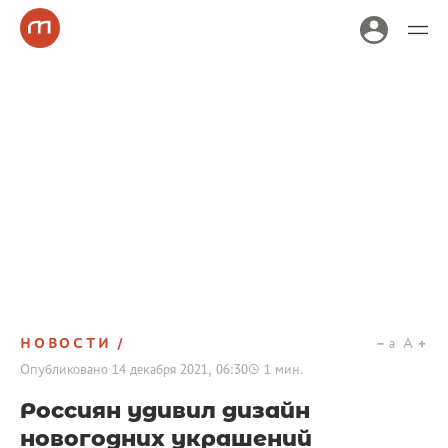
НОВОСТИ
a
A
Опубликовано
14 декабря 2021, 06:30
1
мин.
Россиян удивил дизайн
новогодних украшений