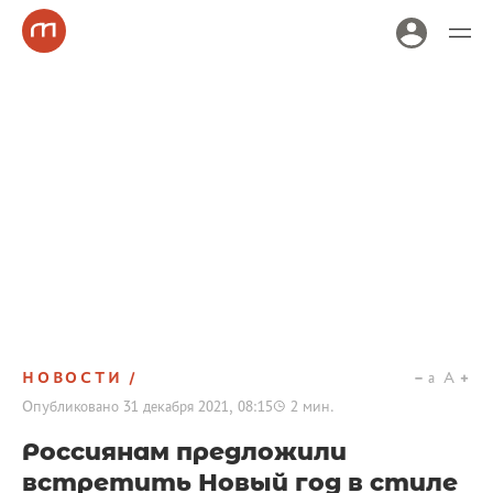
НОВОСТИ
a
A
Опубликовано
31 декабря 2021, 08:15
2
мин.
Россиянам предложили
встретить Новый год в стиле