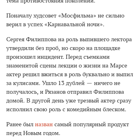
тема противостояния поколений.
Поначалу худсовет «Мосфильма» не сильно
верил в успех «Карнавальной ночи».
Сергея Филиппова на роль выпившего лектора
утвердили без проб, но скоро на площадке
произошел инцидент. Перед съемками
знаменитой сцены лекции о жизни на Марсе
актер решил вжиться в роль буквально и выпил
за кулисами. Ушло 13 дублей — ничего не
получалось, и Рязанов отправил Филиппова
домой. В другой день уже трезвый актер сразу
исполнил свою роль с комедийным блеском.
Ранее был
назван
самый популярный продукт
перед Новым годом.