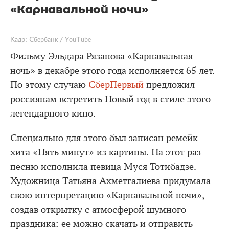
«Карнавальной ночи»
Кадр: Сбербанк / YouTube
Фильму Эльдара Рязанова «Карнавальная
ночь» в декабре этого года исполняется 65 лет.
По этому случаю
СберПервый
предложил
россиянам встретить Новый год в стиле этого
легендарного кино.
Специально для этого был записан ремейк
хита «Пять минут» из картины. На этот раз
песню исполнила певица Муся Тотибадзе.
Художница Татьяна Ахметгалиева придумала
свою интерпретацию «Карнавальной ночи»,
создав открытку с атмосферой шумного
праздника: ее можно скачать и отправить