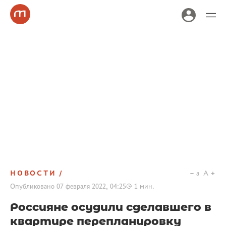
НОВОСТИ
a
A
Опубликовано
07 февраля 2022, 04:25
1
мин.
Россияне осудили сделавшего в
квартире перепланировку