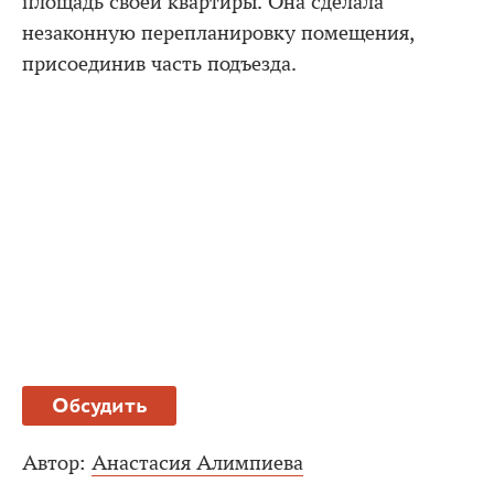
площадь своей квартиры. Она сделала
незаконную перепланировку помещения,
присоединив часть подъезда.
Обсудить
Автор:
Анастасия Алимпиева