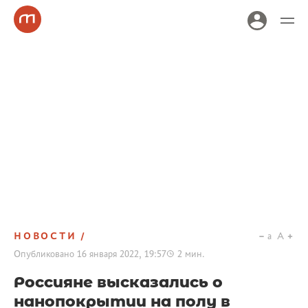
НОВОСТИ
a
A
Опубликовано
16 января 2022, 19:57
2
мин.
Россияне высказались о
нанопокрытии на полу в