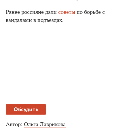
Ранее россияне дали
советы
по борьбе с
вандалами в подъездах.
Обсудить
Автор:
Ольга Лаврикова