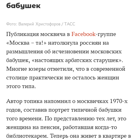
бабушек
Фото: Валерий Христофоров / ТАСС
Публикация москвича в
Facebook
-группе
«Москва – та!» натолкнула россиян на
размышления об исчезновении московских
бабушек, «настоящих арбатских старушек».
Многие юзеры отметили, что в современной
столице практически не осталось женщин
этого типа.
Автор топика напомнил о москвичках 1970-х
годов, составив портрет типичной бабушки
того времени. По представлению тех лет, это
женщина на пенсии, работавшая когда-то
библиотекарем. Теперь она живет в квартире в