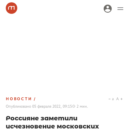
НОВОСТИ
a
A
Опубликовано
05 февраля 2022, 09:15
2
мин.
Россияне заметили
исчезновение московских