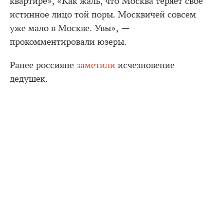
квартире», «Как жаль, что Москва теряет свое
истинное лицо той поры. Москвичей совсем
уже мало в Москве. Увы», —
прокомментировали юзеры.
Ранее россияне
заметили
исчезновение
дедушек.