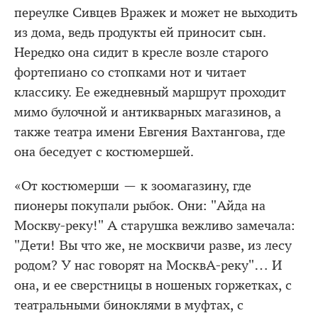
переулке Сивцев Вражек и может не выходить
из дома, ведь продукты ей приносит сын.
Нередко она сидит в кресле возле старого
фортепиано со стопками нот и читает
классику. Ее ежедневный маршрут проходит
мимо булочной и антикварных магазинов, а
также театра имени Евгения Вахтангова, где
она беседует с костюмершей.
«От костюмерши — к зоомагазину, где
пионеры покупали рыбок. Они: "Айда на
Москву-реку!" А старушка вежливо замечала:
"Дети! Вы что же, не москвичи разве, из лесу
родом? У нас говорят на МосквА-реку"… И
она, и ее сверстницы в ношеных горжетках, с
театральными биноклями в муфтах, с