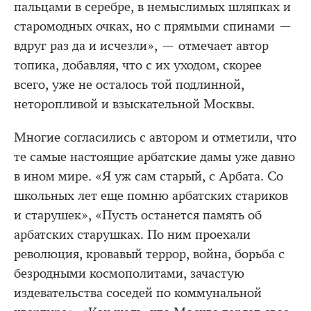
пальцами в серебре, в немыслимых шляпках и
старомодных очках, но с прямыми спинами —
вдруг раз да и исчезли», — отмечает автор
топика, добавляя, что с их уходом, скорее
всего, уже не осталось той подлинной,
неторопливой и взыскательной Москвы.
Многие согласились с автором и отметили, что
те самые настоящие арбатские дамы уже давно
в ином мире. «Я уж сам старый, с Арбата. Со
школьных лет еще помню арбатских стариков
и старушек», «Пусть останется память об
арбатских старушках. По ним проехали
революция, кровавый террор, война, борьба с
безродными космополитами, зачастую
издевательства соседей по коммунальной