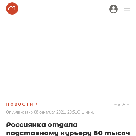
НОВОСТИ
a
A
Опубликовано
08 сентября 2021, 20:31
1
мин.
Россиянка отдала
подставному курьеру 80 тысяч