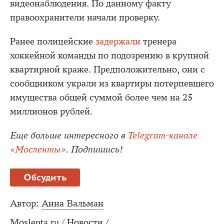
видеонаблюдения. По данному факту
правоохранители начали проверку.
Ранее полицейские
задержали
тренера
хоккейной команды по подозрению в крупной
квартирной краже. Предположительно, они с
сообщником украли из квартиры потерпевшего
имущества общей суммой более чем на 25
миллионов рублей.
Еще больше интересного в
Telegram-канале
«Мосленты»
. Подпишись!
Обсудить
Автор:
Анна Вальман
Moslenta.ru
/
Новости
/