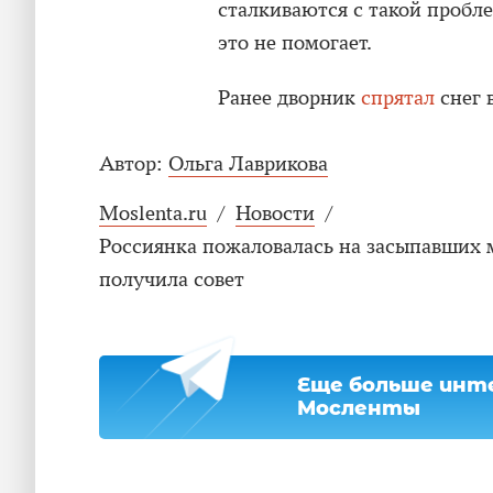
сталкиваются с такой пробл
это не помогает.
Ранее дворник
спрятал
снег 
Автор:
Ольга Лаврикова
Moslenta.ru
/
Новости
/
Россиянка пожаловалась на засыпавших 
получила совет
Еще больше инте
Мосленты