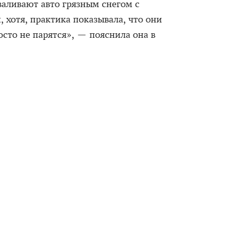
аливают авто грязным снегом с
, хотя, практика показывала, что они
осто не парятся», — пояснила она в