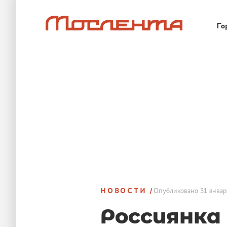
Го
НОВОСТИ
Опубликовано
31 январ
Россиянка