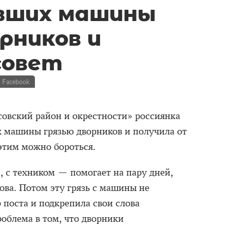
вших машины
рников и
совет
 Facebook
овский район и окрестности» россиянка
 машины грязью дворников и получила от
 этим можно бороться.
, с техником — помогает на пару дней,
нова. Потом эту грязь с машины не
 поста и подкрепила свои слова
облема в том, что дворники