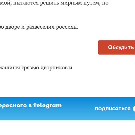
емой, пытаются решить мирным путем, но
во дворе и развеселил россиян.
Обсудить
машины грязью дворников и
ресного в Telegram
ПОДПИСАТЬСЯ