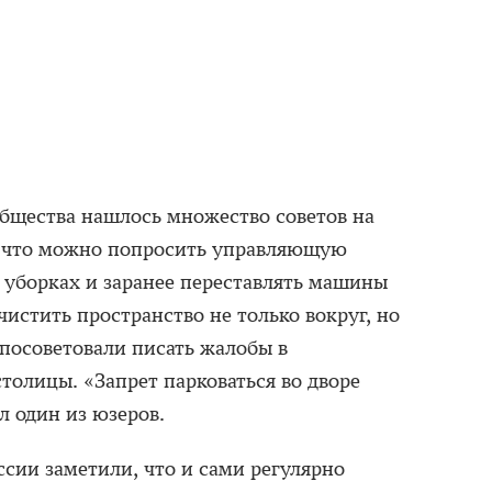
бщества нашлось множество советов на
, что можно попросить управляющую
уборках и заранее переставлять машины
истить пространство не только вокруг, но
 посоветовали писать жалобы в
столицы. «Запрет парковаться во дворе
 один из юзеров.
сии заметили, что и сами регулярно