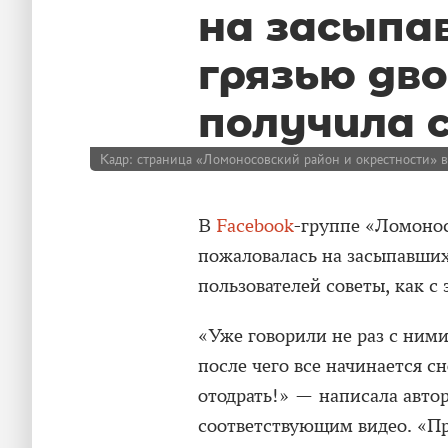
на засыпа
грязью дво
получила 
Кадр: страница «Ломоносовский район и окрестности» в
В
Facebook
-группе «Ломонос
пожаловалась на засыпавших
пользователей советы, как с
«Уже говорили не раз с ними
после чего все начинается с
отодрать!» — написала автор
соответствующим видео. «Пр