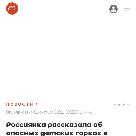
НОВОСТИ
a
A
Опубликовано
01 октября 2021, 09:22
1
мин.
Россиянка рассказала об
опасных детских горках в