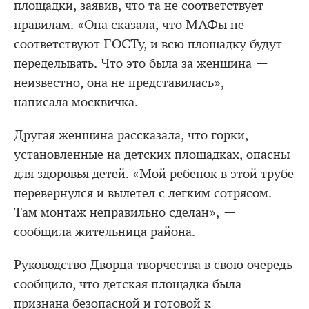
площадки, заявив, что та не соответствует
правилам. «Она сказала, что МАФы не
соответствуют ГОСТу, и всю площадку будут
переделывать. Что это была за женщина —
неизвестно, она не представилась», —
написала москвичка.
Другая женщина рассказала, что горки,
установленные на детских площадках, опасны
для здоровья детей. «Мой ребенок в этой трубе
перевернулся и вылетел с легким сотрясом.
Там монтаж неправильно сделан», —
сообщила жительница района.
Руководство Дворца творчества в свою очередь
сообщило, что детская площадка была
признана безопасной и готовой к