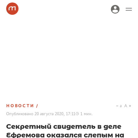
НОВОСТИ
a
A
Опубликовано
20 августа 2020, 17:11
1
мин.
Секретный свидетель в деле
Ефремова оказался слепым на