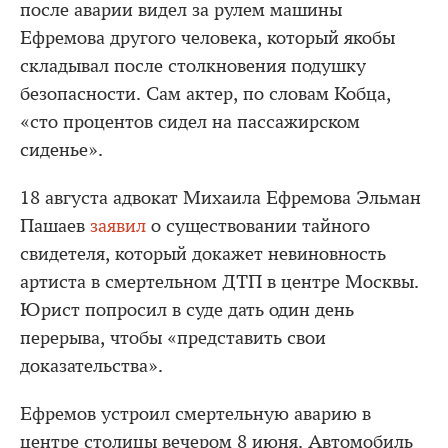
после аварии видел за рулем машины
Ефремова другого человека, который якобы
складывал после столкновения подушку
безопасности. Сам актер, по словам Кобца,
«сто процентов сидел на пассажирском
сиденье».
18 августа адвокат Михаила Ефремова Эльман
Пашаев
заявил
о существовании тайного
свидетеля, который докажет невиновность
артиста в смертельном ДТП в центре Москвы.
Юрист попросил в суде дать один день
перерыва, чтобы «представить свои
доказательства».
Ефремов устроил смертельную аварию в
центре столицы вечером 8 июня. Автомобиль