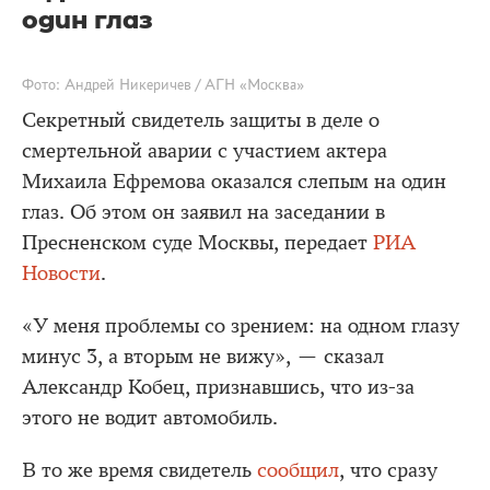
один глаз
Фото: Андрей Никеричев / АГН «Москва»
Секретный свидетель защиты в деле о
смертельной аварии с участием актера
Михаила Ефремова оказался слепым на один
глаз. Об этом он заявил на заседании в
Пресненском суде Москвы, передает
РИА
Новости
.
«У меня проблемы со зрением: на одном глазу
минус 3, а вторым не вижу», — сказал
Александр Кобец, признавшись, что из-за
этого не водит автомобиль.
В то же время свидетель
сообщил
, что сразу