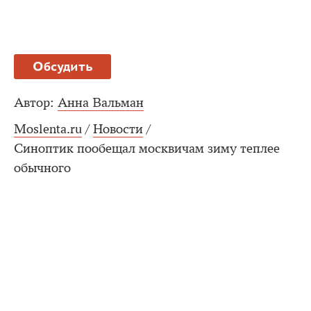
Обсудить
Автор:
Анна Вальман
Moslenta.ru
/
Новости
/
Синоптик пообещал москвичам зиму теплее
обычного