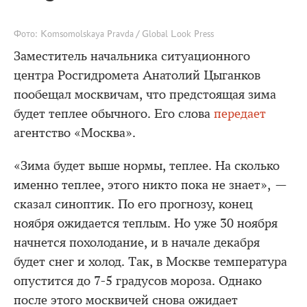
Фото: Komsomolskaya Pravda / Global Look Press
Заместитель начальника ситуационного
центра Росгидромета Анатолий Цыганков
пообещал москвичам, что предстоящая зима
будет теплее обычного. Его слова
передает
агентство «Москва».
«Зима будет выше нормы, теплее. На сколько
именно теплее, этого никто пока не знает», —
сказал синоптик. По его прогнозу, конец
ноября ожидается теплым. Но уже 30 ноября
начнется похолодание, и в начале декабря
будет снег и холод. Так, в Москве температура
опустится до 7-5 градусов мороза. Однако
после этого москвичей снова ожидает