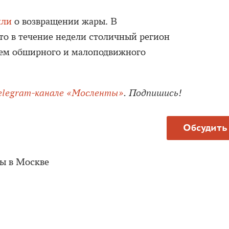
или
о возвращении жары. В
то в течение недели столичный регион
ием обширного и малоподвижного
elegram-канале «Мосленты»
. Подпишись!
Обсудить
ы в Москве