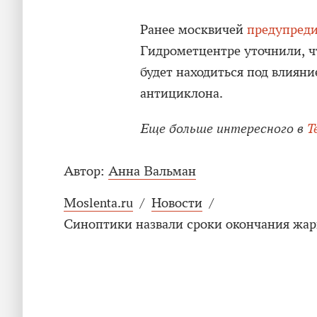
Ранее москвичей
предупред
Гидрометцентре уточнили, ч
будет находиться под влиян
антициклона.
Еще больше интересного в
T
Автор:
Анна Вальман
Moslenta.ru
/
Новости
/
Синоптики назвали сроки окончания жар