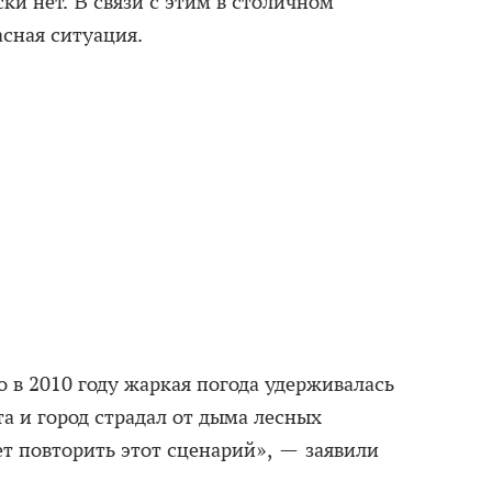
и нет. В связи с этим в столичном
сная ситуация.
 в 2010 году жаркая погода удерживалась
та и город страдал от дыма лесных
т повторить этот сценарий», — заявили