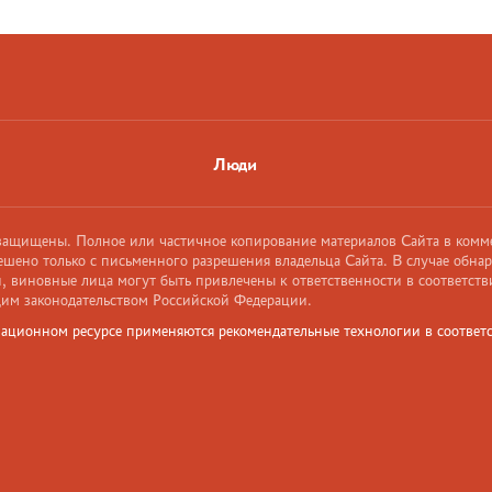
Люди
 защищены. Полное или частичное копирование материалов Сайта в комм
ешено только с письменного разрешения владельца Сайта. В случае обна
 виновные лица могут быть привлечены к ответственности в соответств
им законодательством Российской Федерации.
ационном ресурсе применяются рекомендательные технологии в соответс
и