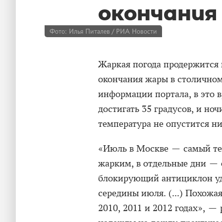
окончания
Фото: Илья Питалев / РИА Новости
Жаркая погода продержится 
окончания жары в столичном
информации портала, в это в
достигать 35 градусов, и н
температура не опустится ни
«Июль в Москве — самый теп
жарким, в отдельные дни — 
блокирующий антициклон уд
середины июля. (...) Похожа
2010, 2011 и 2012 годах», —