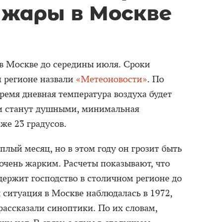
 жары в Москве
в Москве до середины июля. Сроки
 регионе назвали
«Метеоновости»
. По
ремя дневная температура воздуха будет
очи станут душными, минимальная
же 23 градусов.
лый месяц, но в этом году он грозит быть
очень жарким. Расчеты показывают, что
ержит господство в столичном регионе до
я ситуация в Москве наблюдалась в 1972,
 рассказали синоптики. По их словам,