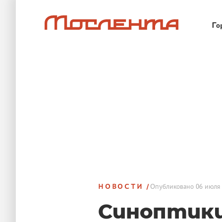
Го
НОВОСТИ
Опубликовано
06 июля 
Синоптики