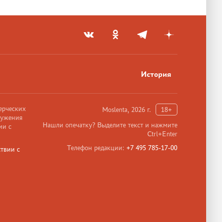
История
ерческих
Moslenta, 2026 г.
18+
ружения
Нашли опечатку? Выделите текст и нажмите
ии с
Ctrl+Enter
Телефон редакции:
+7 495 785-17-00
твии с