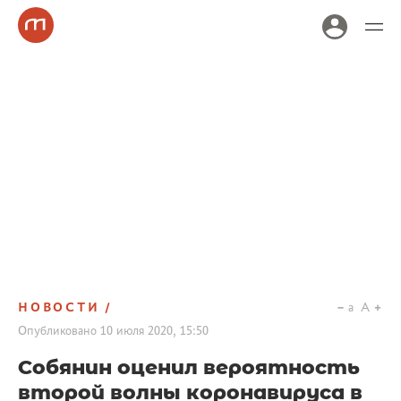
НОВОСТИ
a
A
Опубликовано
10 июля 2020, 15:50
Собянин оценил вероятность
второй волны коронавируса в