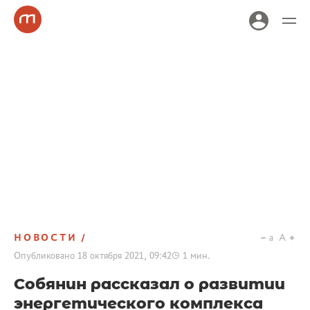
НОВОСТИ
a
A
Опубликовано
18 октября 2021, 09:42
1
мин.
Собянин рассказал о развитии
энергетического комплекса