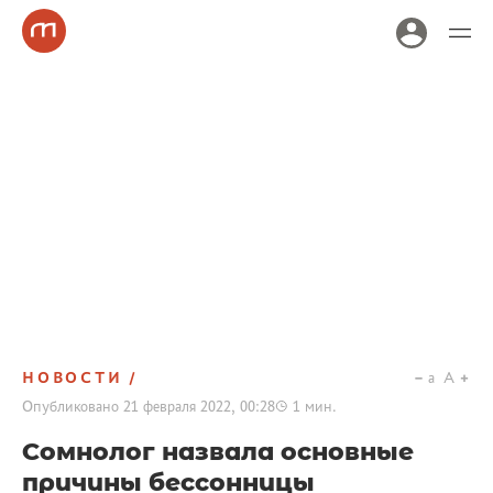
НОВОСТИ
a
A
Опубликовано
21 февраля 2022, 00:28
1
мин.
Сомнолог назвала основные
причины бессонницы