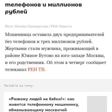
телефонов и миллионов
рублей
Фото: Наталья Селиверстова / РИА Новости
Мошенница оставила двух предпринимателей
без телефонов и трех миллионов рублей.
Жертвами стали мужчина, проживающий в
районе Южное Бутово на юго-западе Москвы,
и его родственник. Об этом в четверг сообщает
телеканал
РЕН ТВ
.
Читайте на тему:
«Развожу людей на бабки!»: как
живется телефонному мошеннику,
обманывающему москвичей