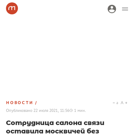
НОВОСТИ
a
A
Опубликовано
22 июля 2021, 11:56
1
мин.
Сотрудница салона связи
оставила москвичей без