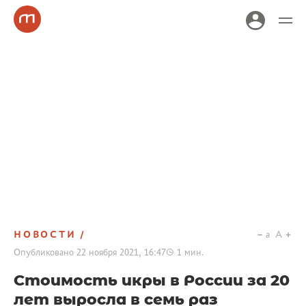
НОВОСТИ
a
A
Опубликовано
22 ноября 2021, 16:47
1
мин.
Стоимость икры в России за 20
лет выросла в семь раз