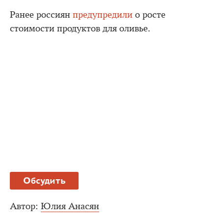
Ранее россиян
предупредили
о росте
стоимости продуктов для оливье.
Обсудить
Автор:
Юлия Анасян