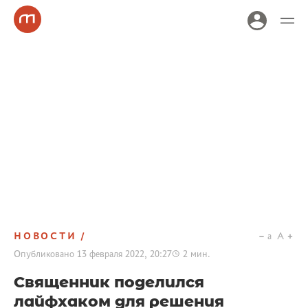
НОВОСТИ
a
A
Опубликовано
13 февраля 2022, 20:27
2
мин.
Священник поделился
лайфхаком для решения