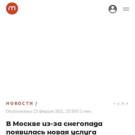
НОВОСТИ
a
A
Опубликовано
15 февраля 2021, 23:33
1
мин.
В Москве из-за снегопада
появилась новая услуга