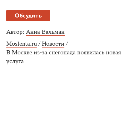
Обсудить
Автор:
Анна Вальман
Moslenta.ru
/
Новости
/
В Москве из-за снегопада появилась новая
услуга