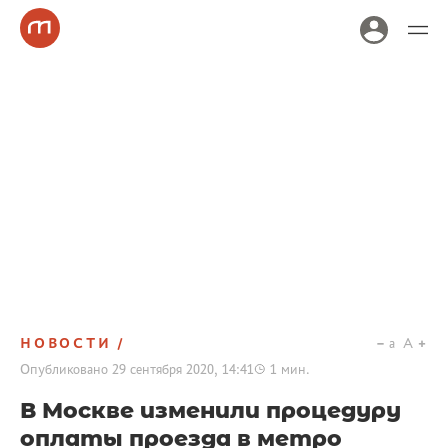
НОВОСТИ
a
A
Опубликовано
29 сентября 2020, 14:41
1
мин.
В Москве изменили процедуру
оплаты проезда в метро