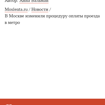
Автор:
Анна Вальман
Moslenta.ru
/
Новости
/
В Москве изменили процедуру оплаты проезда
в метро