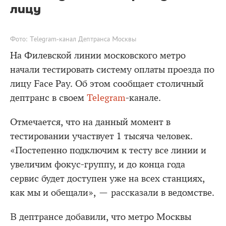
лицу
Фото: Telegram-канал Дептранса Москвы
На Филевской линии московского метро
начали тестировать систему оплаты проезда по
лицу Face Pay. Об этом сообщает столичный
дептранс в своем
Telegram
-канале.
Отмечается, что на данный момент в
тестировании участвует 1 тысяча человек.
«Постепенно подключим к тесту все линии и
увеличим фокус-группу, и до конца года
сервис будет доступен уже на всех станциях,
как мы и обещали», — рассказали в ведомстве.
В дептрансе добавили, что метро Москвы