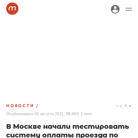
НОВОСТИ
a
A
Опубликовано
01 августа 2021, 08:40
1
мин.
В Москве начали тестировать
систему оплаты проезда по