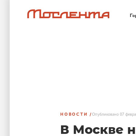
Го
НОВОСТИ
Опубликовано
07 февра
В Москве 