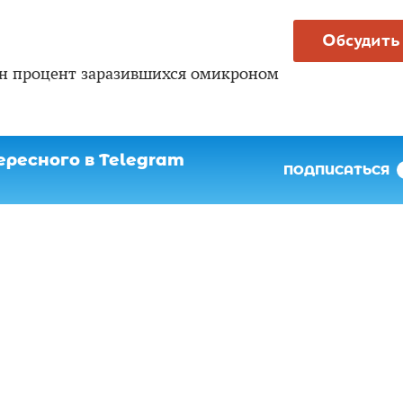
Обсудить
н процент заразившихся омикроном
ресного в Telegram
ПОДПИСАТЬСЯ