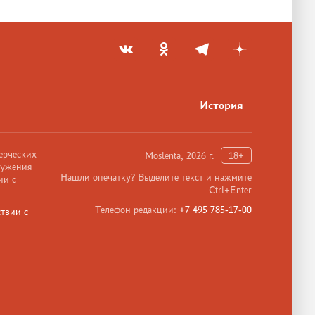
История
ерческих
Moslenta, 2026 г.
18+
ружения
Нашли опечатку? Выделите текст и нажмите
ии с
Ctrl+Enter
Телефон редакции:
+7 495 785-17-00
твии с