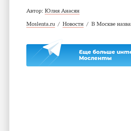
Автор:
Юлия Анасян
Moslenta.ru
/
Новости
/
В Москве назва
Еще больше инте
Мосленты