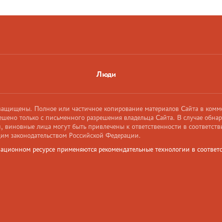
Люди
 защищены. Полное или частичное копирование материалов Сайта в комм
ешено только с письменного разрешения владельца Сайта. В случае обна
 виновные лица могут быть привлечены к ответственности в соответств
им законодательством Российской Федерации.
ационном ресурсе применяются рекомендательные технологии в соответс
и