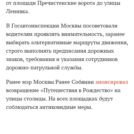
от площади Пречистенские ворота до улицы
Ленивка.
В Госавтоинспекции Москвы посоветовали
водителям проявлять внимательность, заранее
выбирать альтернативные маршруты движения,
строго выполнять предписания дорожных
знаков, требования и указания сотрудников
дорожно-патрульной службы.
Ранее мэр Москвы Ранее Собянин
анонсировал
возвращение «Путешествия в Рождество» на
улицы столицы. На всех площадках будут
соблюдаться антиковидные меры.