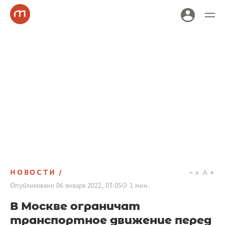
НОВОСТИ
a
A
Опубликовано
06 января 2022, 03:05
1
мин.
В Москве ограничат
транспортное движение перед