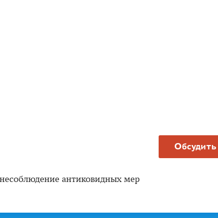
Обсудить
 несоблюдение антиковидных мер