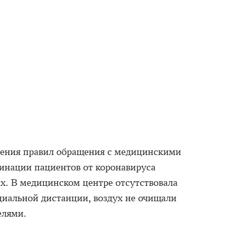
шения правил обращения с медицинскими
цинации пациентов от коронавируса
ах. В медицинском центре отсутствовала
циальной дистанции, воздух не очищали
елями.