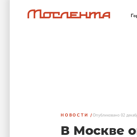
Го
НОВОСТИ
Опубликовано
02 декаб
В Москве 