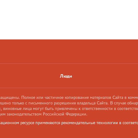
Люди
 защищены. Полное или частичное копирование материалов Сайта в комм
ешено только с письменного разрешения владельца Сайта. В случае обна
 виновные лица могут быть привлечены к ответственности в соответств
им законодательством Российской Федерации.
ационном ресурсе применяются рекомендательные технологии в соответс
и