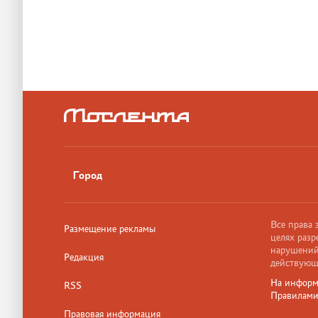
Город
Все права
Размещение рекламы
целях разр
нарушений,
Редакция
действующ
На информ
RSS
Правилам
Правовая информация