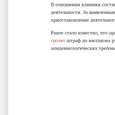
В отношении клиники состав
деятельности. За выявленны
приостановление деятельност
Ранее стало известно, что о
грозит
штраф до миллиона р
эпидемиологических требов