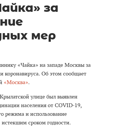
Чайка» за
ние
ных мер
линику «Чайка» на западе Москвы за
и коронавируса. Об этом сообщает
ей
«Москва»
.
 Крылатской улице был выявлен
цинации населения от COVID-19,
о режима и использование
 истекшим сроком годности.