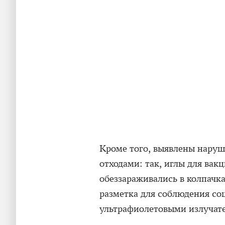
Кроме того, выявлены нару
отходами: так, иглы для вак
обеззараживались в колпачк
разметка для соблюдения со
ультрафиолетовыми излучат