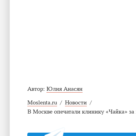
Автор:
Юлия Анасян
Moslenta.ru
/
Новости
/
В Москве опечатали клинику «Чайка» за