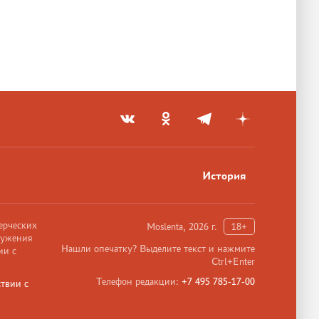
История
ерческих
Moslenta, 2026 г.
18+
ружения
Нашли опечатку? Выделите текст и нажмите
ии с
Ctrl+Enter
Телефон редакции:
+7 495 785-17-00
твии с