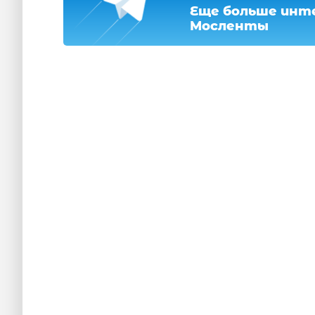
Еще больше инте
Мосленты