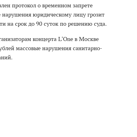
лен протокол о временном запрете
е нарушения юридическому лицу грозит
и на срок до 90 суток по решению суда.
рганизаторам концерта L'One в Москве
ублей массовые нарушения санитарно-
аний.