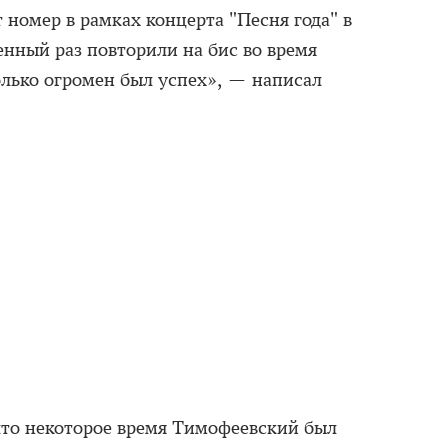
 номер в рамках концерта "Песня года" в
енный раз повторили на бис во время
олько огромен был успех», — написал
что некоторое время Тимофеевский был