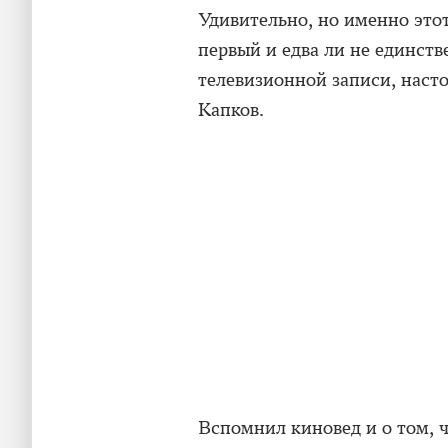
Удивительно, но именно этот
первый и едва ли не единств
телевизионной записи, наст
Капков.
Вспомнил киновед и о том, 