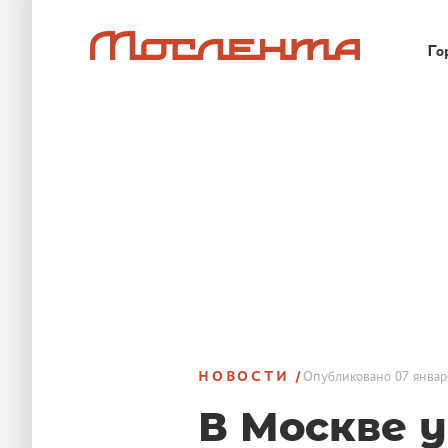
Го
НОВОСТИ
Опубликовано
07 январ
В Москве 