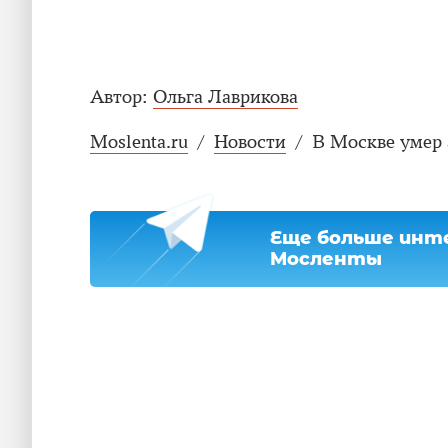
Автор:
Ольга Лаврикова
Moslenta.ru
/
Новости
/
В Москве умер 
Еще больше инте
Мосленты