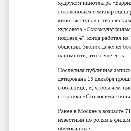
худруком кинотеатра «Барри
Головановым семинар сцена
кино, выступал с творчески
худсовета «Союзмультфильма
подъезд 4", когда работал на
общения. Звонил даже из бо
напомнить, что я еще есть..
Последняя публичная запись
датирована 13 декабря прошл
в больнице, и, чтобы чем-ни
сборника «Сто восьмистиши
Ранее в Москве в возрасте 7
известный по ролям в фильм
обетованные».