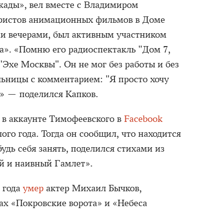
кады», вел вместе с Владимиром
ристов анимационных фильмов в Доме
ми вечерами, был активным участником
». «Помню его радиоспектакль "Дом 7,
 "Эхе Москвы". Он не мог без работы и без
льницы с комментарием: "Я просто хочу
."» — поделился Капков.
 в аккаунте Тимофеевского в
Facebook
ого года. Тогда он сообщил, что находится
будь себя занять, поделился стихами из
й и наивный Гамлет».
1 года
умер
актер Михаил Бычков,
ах «Покровские ворота» и «Небеса