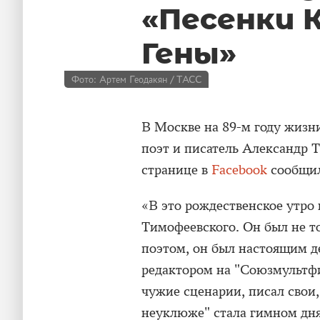
«Песенки 
Гены»
Фото: Артем Геодакян / ТАСС
В Москве на 89-м году жизн
поэт и писатель Александр 
странице в
Facebook
сообщил
«В это рождественское утро
Тимофеевского. Он был не 
поэтом, он был настоящим д
редактором на "Союзмультфи
чужие сценарии, писал свои,
неуклюже" стала гимном дня