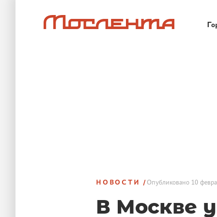
Го
НОВОСТИ
Опубликовано
10 февра
В Москве 