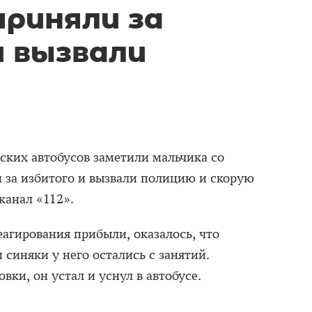
приняли за
и вызвали
ских автобусов заметили мальчика со
и за избитого и вызвали полицию и скорую
канал «112».
еагирования прибыли, оказалось, что
 синяки у него остались с занятий.
вки, он устал и уснул в автобусе.