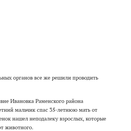
ных органов все же решили проводить
ревне Ивановка Раменского района
тний мальчик спас 35-летнюю мать от
бенок нашел неподалеку взрослых, которые
т животного.