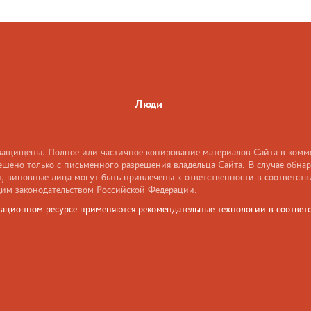
Люди
 защищены. Полное или частичное копирование материалов Сайта в комм
ешено только с письменного разрешения владельца Сайта. В случае обна
 виновные лица могут быть привлечены к ответственности в соответств
им законодательством Российской Федерации.
ационном ресурсе применяются рекомендательные технологии в соответс
и