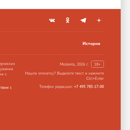
История
ерческих
Moslenta, 2026 г.
18+
ружения
Нашли опечатку? Выделите текст и нажмите
ии с
Ctrl+Enter
Телефон редакции:
+7 495 785-17-00
твии с