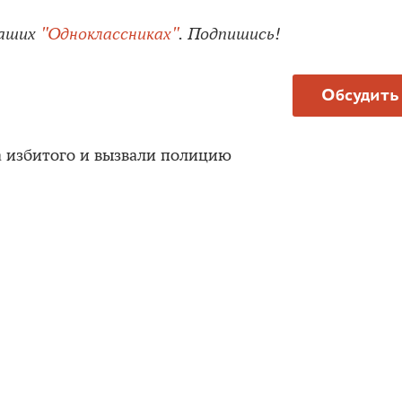
наших
"Одноклассниках"
. Подпишись!
Обсудить
а избитого и вызвали полицию