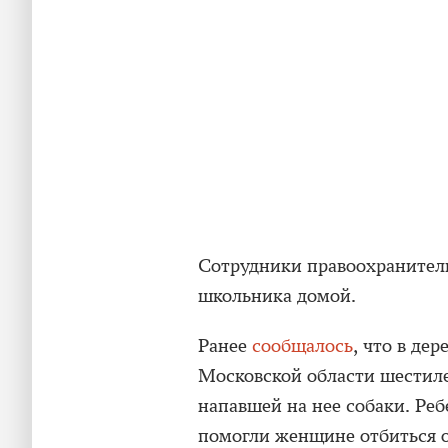
Сотрудники правоохранитель
школьника домой.
Ранее
сообщалось
, что в де
Московской области шестиле
напавшей на нее собаки. Ре
помогли женщине отбиться о