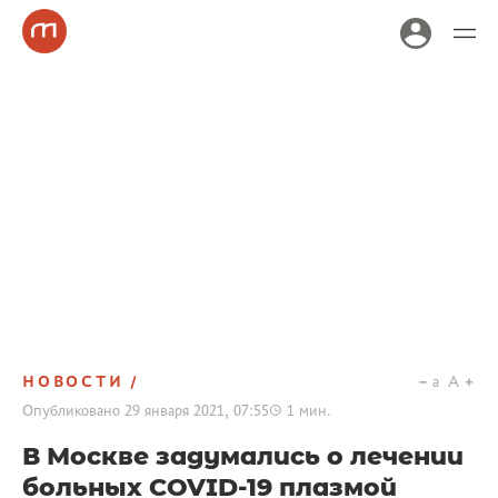
НОВОСТИ
a
A
Опубликовано
29 января 2021, 07:55
1
мин.
В Москве задумались о лечении
больных COVID-19 плазмой