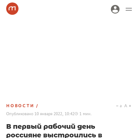
НОВОСТИ
a
A
Опубликовано
10 января 2022, 10:42
1
мин.
В первый рабочий день
россияне выстроились в