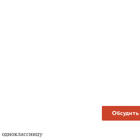
Обсудить
и одноклассницу