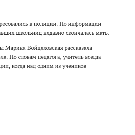
ресовались в полиции. По информации
давших школьниц недавно скончалась мать.
ы Марина Войцеховская рассказала
е. По словам педагога, учитель всегда
ии, когда над одним из учеников