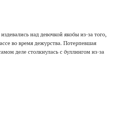
издевались над девочкой якобы из-за того,
лассе во время дежурства. Потерпевшая
 самом деле столкнулась с буллингом из-за