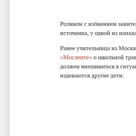
Роликом с избиением заинте
источника, у одной из напа
Ранее учительница из Москв
«Мосленте»
о школьной травл
должен вмешиваться в ситуац
издеваются другие дети.