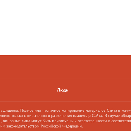
Люди
 защищены. Полное или частичное копирование материалов Сайта в комм
ешено только с письменного разрешения владельца Сайта. В случае обна
 виновные лица могут быть привлечены к ответственности в соответств
им законодательством Российской Федерации.