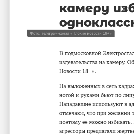
камеру из
однокласс
Фото: телеграм-канал «Плохие новости 18+»
В подмосковной Электростал
издевательства на камеру. 
Новости 18+».
На выложенных в сеть кадра
ногой и руками бьют по лицу
Нападавшие используют в ад
отмечают, что при желании та
поэтому ее можно избивать.
агрессоры предлагали жертве