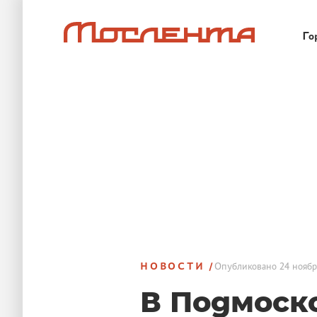
Го
НОВОСТИ
Опубликовано
24 ноябр
В Подмоск