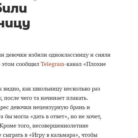
били
ницу
и девочки избили одноклассницу и сняли
Об этом сообщил
Telegram
-канал «Плохие
х видно, как школьницу несколько раз
, после чего та начинает плакать.
рес девочки нецензурную брань и
 бы могла «дать в ответ», но не хочет,
 Кроме того, несовершеннолетние
 сыграть в «Игру в кальмара», чтобы