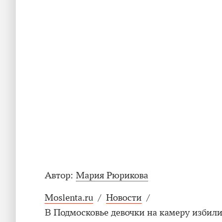
Автор:
Мария Рюрикова
Moslenta.ru
/
Новости
/
В Подмосковье девочки на камеру избил