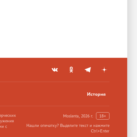
История
ерческих
Moslenta, 2026 г.
18+
ружения
Нашли опечатку? Выделите текст и нажмите
ии с
Ctrl+Enter