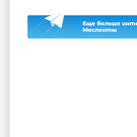
Еще больше инте
Мосленты