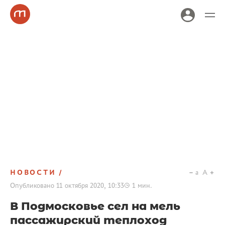
НОВОСТИ
a
A
Опубликовано
11 октября 2020, 10:33
1
мин.
В Подмосковье сел на мель
пассажирский теплоход